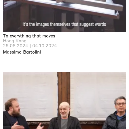
To everything that moves
Hong Kong
29.08.2024 | 04.10.2024
Massimo Bartolini