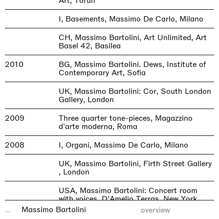
Art, Torun
I, Basements, Massimo De Carlo, Milano
CH, Massimo Bartolini, Art Unlimited, Art
Basel 42, Basilea
2010
BG, Massimo Bartolini. Dews, Institute of
Contemporary Art, Sofia
UK, Massimo Bartolini: Cor, South London
Gallery, London
2009
Three quarter tone-pieces, Magazzino
d'arte moderna, Roma
2008
I, Organi, Massimo De Carlo, Milano
UK, Massimo Bartolini, Firth Street Gallery
, London
USA, Massimo Bartolini: Concert room
with voices, D’Amelio Terras, New York
...
Massimo Bartolini
overview
LOAD_MORE