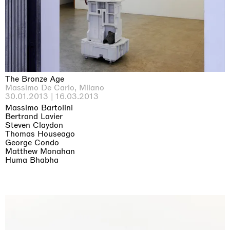
The Bronze Age
Massimo De Carlo, Milano
30.01.2013 | 16.03.2013
Massimo Bartolini
Bertrand Lavier
Steven Claydon
Thomas Houseago
George Condo
Matthew Monahan
Huma Bhabha