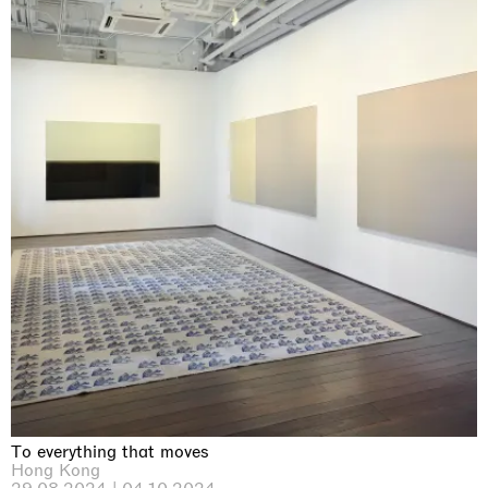
To everything that moves
Hong Kong