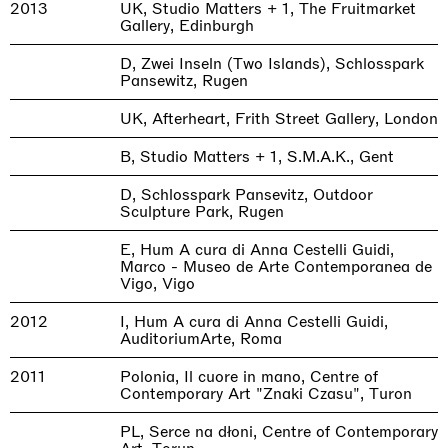
2013
UK, Studio Matters + 1, The Fruitmarket
Gallery, Edinburgh
D, Zwei Inseln (Two Islands), Schlosspark
Pansewitz, Rugen
UK, Afterheart, Frith Street Gallery, London
B, Studio Matters + 1, S.M.A.K., Gent
D, Schlosspark Pansevitz, Outdoor
Sculpture Park, Rugen
E, Hum A cura di Anna Cestelli Guidi,
Marco - Museo de Arte Contemporanea de
Vigo, Vigo
2012
I, Hum A cura di Anna Cestelli Guidi,
AuditoriumArte, Roma
2011
Polonia, Il cuore in mano, Centre of
Contemporary Art "Znaki Czasu", Turon
PL, Serce na dłoni, Centre of Contemporary