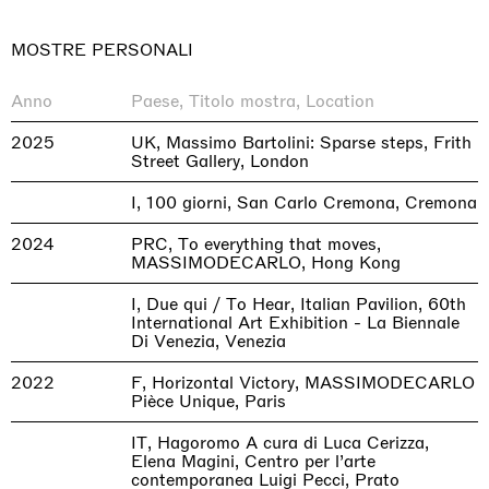
MOSTRE PERSONALI
Anno
Paese, Titolo mostra, Location
2025
UK, Massimo Bartolini: Sparse steps, Frith
Street Gallery, London
I, 100 giorni, San Carlo Cremona, Cremona
2024
PRC, To everything that moves,
MASSIMODECARLO, Hong Kong
I, Due qui / To Hear, Italian Pavilion, 60th
International Art Exhibition - La Biennale
Di Venezia, Venezia
2022
F, Horizontal Victory, MASSIMODECARLO
Pièce Unique, Paris
IT, Hagoromo A cura di Luca Cerizza,
Elena Magini, Centro per l’arte
contemporanea Luigi Pecci, Prato