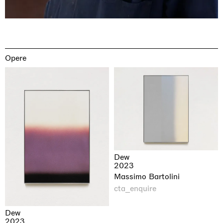
Opere
Dew
2023
Massimo Bartolini
cta_enquire
Dew
2023