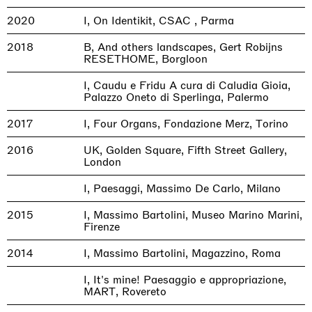
2020
I, On Identikit, CSAC , Parma
2018
B, And others landscapes, Gert Robijns
RESETHOME, Borgloon
I, Caudu e Fridu A cura di Caludia Gioia,
Palazzo Oneto di Sperlinga, Palermo
2017
I, Four Organs, Fondazione Merz, Torino
2016
UK, Golden Square, Fifth Street Gallery,
London
I, Paesaggi, Massimo De Carlo, Milano
2015
I, Massimo Bartolini, Museo Marino Marini,
Firenze
2014
I, Massimo Bartolini, Magazzino, Roma
I, It's mine! Paesaggio e appropriazione,
MART, Rovereto