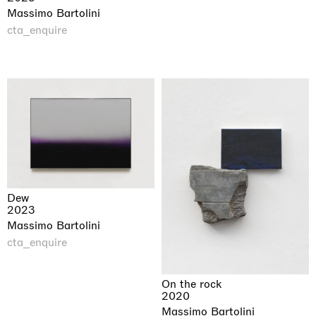
Massimo Bartolini
cta_enquire
Dew
2023
Massimo Bartolini
cta_enquire
On the rock
2020
Massimo Bartolini