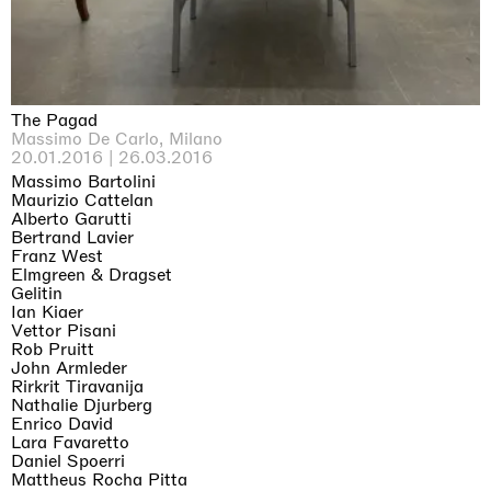
The Pagad
Massimo De Carlo, Milano
20.01.2016 | 26.03.2016
Massimo Bartolini
Maurizio Cattelan
Alberto Garutti
Bertrand Lavier
Franz West
Elmgreen & Dragset
Gelitin
Ian Kiaer
Vettor Pisani
Rob Pruitt
John Armleder
Rirkrit Tiravanija
Nathalie Djurberg
Enrico David
Lara Favaretto
Daniel Spoerri
Mattheus Rocha Pitta