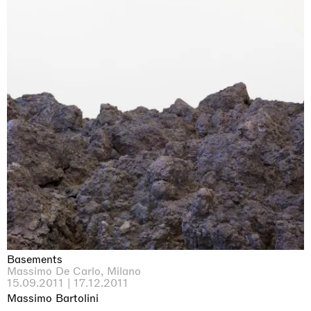
Basements
Massimo De Carlo, Milano
15.09.2011 | 17.12.2011
Massimo Bartolini