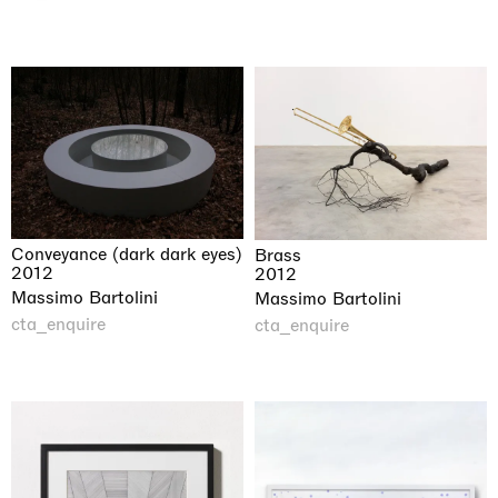
Conveyance (dark dark eyes)
Brass
2012
2012
Massimo Bartolini
Massimo Bartolini
cta_enquire
cta_enquire