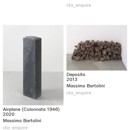
cta_enquire
Deposito
2013
Massimo Bartolini
cta_enquire
Airplane (Colonnata 1946)
2020
Massimo Bartolini
cta_enquire