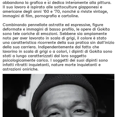
abbandona la grafica e si dedica interamente alla pittura.
Il suo lavoro è ispirato alle sottoculture giapponesi e
americane degli anni '60 e '70, nonché a riviste vintage,
immagini di film, pornografia e cartoline.
Combinando pennellate astratte ed espressive, figure
deformate e immagini di basso profilo, le opere di Gokita
sono tele cariche di emozioni. Sebbene sia ampiamente
noto per aver lavorato in scala di grigi, il colore è stato
una caratteristica ricorrente della sua pratica sin dall'inizio
della sua carriera. Indipendentemente dal fatto che
lavorino in scala di grigi o a colori, i dipinti di Gokita sono
stati a lungo caratterizzati dal loro soggetto
psicologicamente carico. I soggetti dei suoi dipinti sono
infatti ritratti inquietanti, nature morte inquietanti e
astrazioni oniriche.