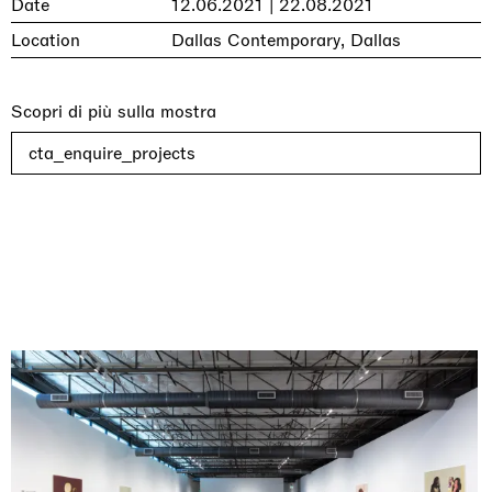
Date
12.06.2021 | 22.08.2021
Location
Dallas Contemporary, Dallas
Scopri di più sulla mostra
cta_enquire_projects