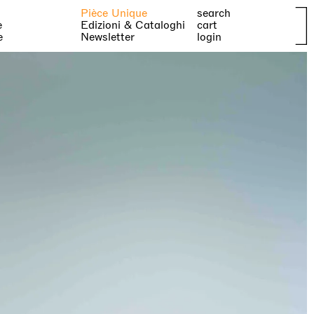
Pièce Unique
search
e
Edizioni & Cataloghi
cart
e
Newsletter
login