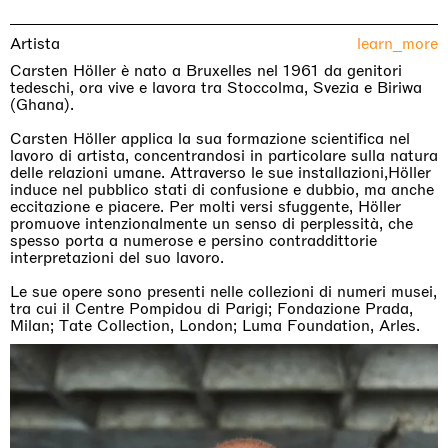
Artista
learn_more
Carsten Höller è nato a Bruxelles nel 1961 da genitori
tedeschi, ora vive e lavora tra Stoccolma, Svezia e Biriwa
(Ghana).
Carsten Höller applica la sua formazione scientifica nel
lavoro di artista, concentrandosi in particolare sulla natura
delle relazioni umane. Attraverso le sue installazioni,Höller
induce nel pubblico stati di confusione e dubbio, ma anche
eccitazione e piacere. Per molti versi sfuggente, Höller
promuove intenzionalmente un senso di perplessità, che
spesso porta a numerose e persino contraddittorie
interpretazioni del suo lavoro.
Le sue opere sono presenti nelle collezioni di numeri musei,
tra cui il Centre Pompidou di Parigi; Fondazione Prada,
Milan; Tate Collection, London; Luma Foundation, Arles.