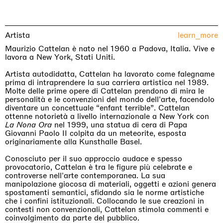
Artista
learn_more
Maurizio Cattelan è nato nel 1960 a Padova, Italia. Vive e
lavora a New York, Stati Uniti.
Artista autodidatta, Cattelan ha lavorato come falegname
prima di intraprendere la sua carriera artistica nel 1989.
Molte delle prime opere di Cattelan prendono di mira le
personalità e le convenzioni del mondo dell'arte, facendolo
diventare un concettuale “enfant terrible”. Cattelan
ottenne notorietà a livello internazionale a New York con
La Nona Ora
nel 1999, una statua di cera di Papa
Giovanni Paolo II colpita da un meteorite, esposta
originariamente alla Kunsthalle Basel.
Conosciuto per il suo approccio audace e spesso
provocatorio, Cattelan è tra le figure più celebrate e
controverse nell'arte contemporanea. La sua
manipolazione giocosa di materiali, oggetti e azioni genera
spostamenti semantici, sfidando sia le norme artistiche
che i confini istituzionali. Collocando le sue creazioni in
contesti non convenzionali, Cattelan stimola commenti e
coinvolgimento da parte del pubblico.