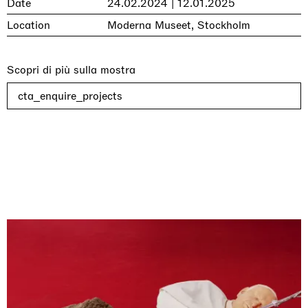
Date
24.02.2024 | 12.01.2025
Location
Moderna Museet, Stockholm
Scopri di più sulla mostra
cta_enquire_projects