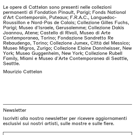
Le opere di Cattelan sono presenti nelle collezioni
permanenti di Fondation Pinault, Parigi; Fonds National
d'Art Contemporain, Puteaux; F.R.A.C., Languedoc-
Roussillon e Nord-Pas de Calais; Collezione Gilles Fuchs,
Parigi; Museo d'Israele, Gerusalemme; Collezione Dakis
Joannou, Atene; Castello di Rivoli, Museo di Arte
Contemporanea, Torino; Fondazione Sandretto Re
Rebaudengo, Torino; Collezione Jumex, Città del Messico;
Museo Migros, Zurigo; Collezione Elaine Dannheisser, New
York; Museo Guggenheim, New York; Collezione Rubell
Family, Miami e Museo d'Arte Contemporanea di Seattle,
Seattle.
Maurizio Cattelan
Newsletter
Iscriviti alla nostra newsletter per ricevere aggiornamenti
esclusivi sui nostri artisti, sulle mostre e sulle fiere.