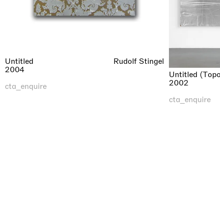
Untitled
Rudolf Stingel
2004
Untitled (Topo
2002
cta_enquire
cta_enquire