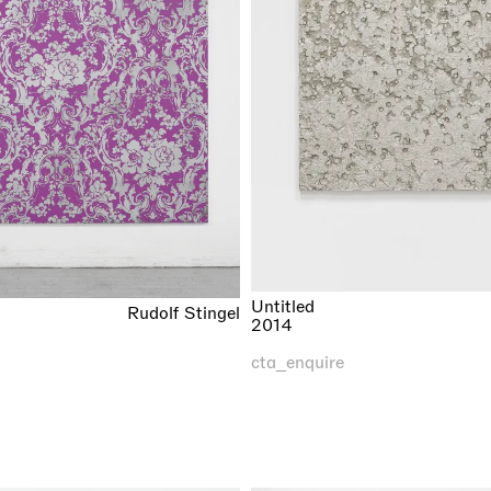
Untitled
Rudolf Stingel
2014
cta_enquire