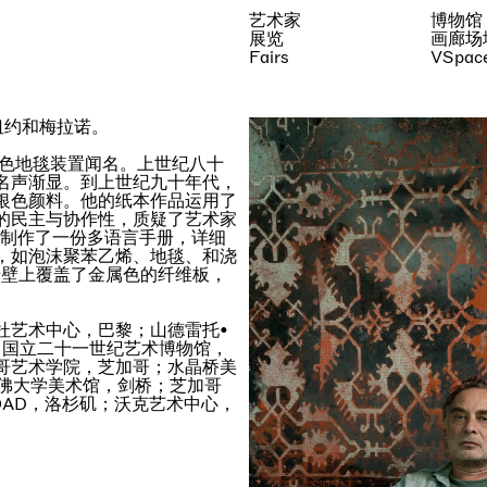
艺术家
博物馆
展览
画廊场
Fairs
VSpac
纽约和梅拉诺。
单色地毯装置闻名。上世纪八十
名声渐显。到上世纪九十年代，
银色颜料。他的纸本作品运用了
的民主与协作性，质疑了艺术家
品制作了一份多语言手册，详细
，如泡沫聚苯乙烯、地毯、和浇
墙壁上覆盖了金属色的纤维板，
杜艺术中心，巴黎；山德雷托•
；国立二十一世纪艺术博物馆，
哥艺术学院，芝加哥；水晶桥美
哈佛大学美术馆，剑桥；芝加哥
OAD，洛杉矶；沃克艺术中心，