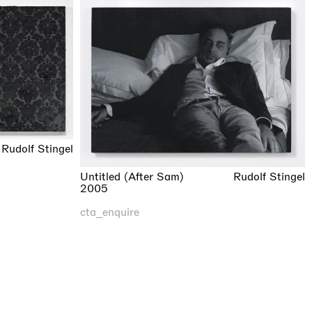
Rudolf Stingel
Untitled (After Sam)
Rudolf Stingel
2005
cta_enquire