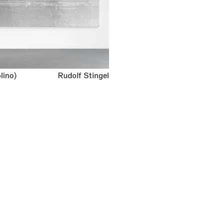
lino)
Rudolf Stingel