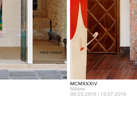
MCMXXXIV
Milano
08.03.2019 | 13.07.2019