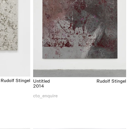
Rudolf Stingel
Untitled
Rudolf Stingel
2014
cta_enquire