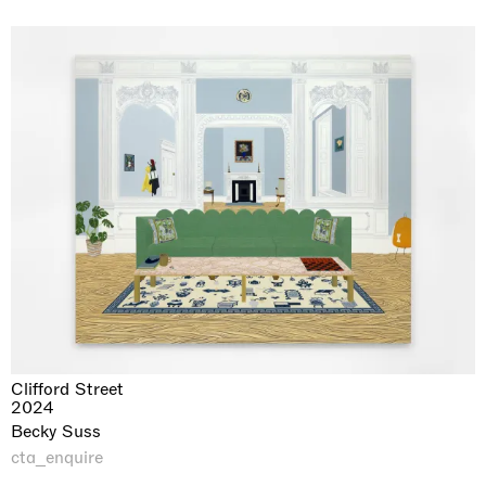
Clifford Street
2024
Becky Suss
cta_enquire