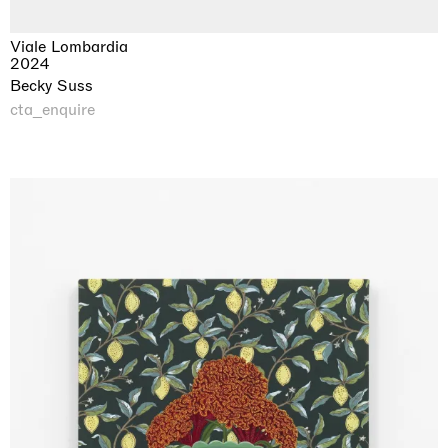
Viale Lombardia
2024
Becky Suss
cta_enquire