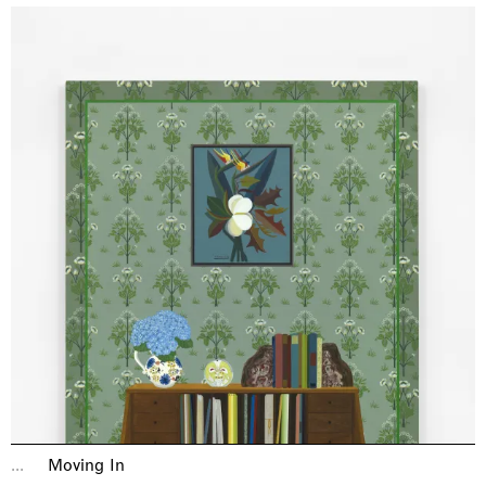
...
Moving In