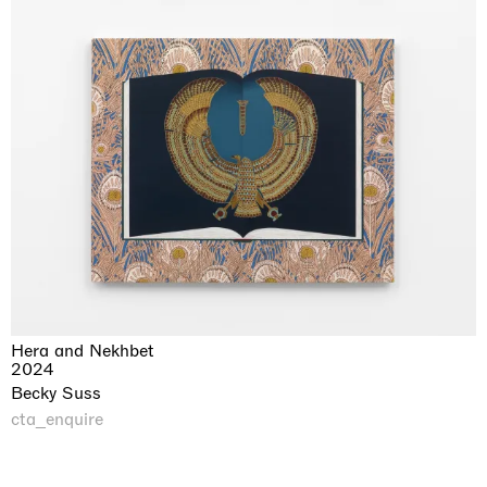
Hera and Nekhbet
2024
Becky Suss
cta_enquire