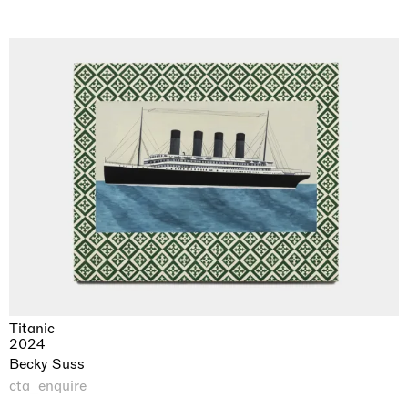
Titanic
2024
Becky Suss
cta_enquire