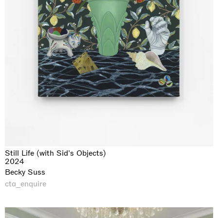
Still Life (with Sid's Objects)
2024
Becky Suss
cta_enquire