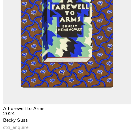
A Farewell to Arms
2024
Becky Suss
cta_enquire