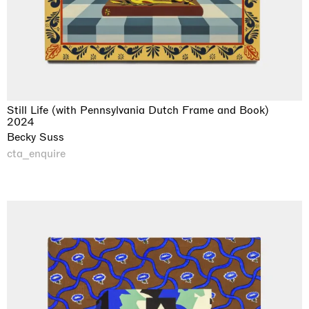
Still Life (with Pennsylvania Dutch Frame and Book)
2024
Becky Suss
cta_enquire