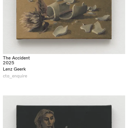
The Accident
2025
Lenz Geerk
cta_enquire