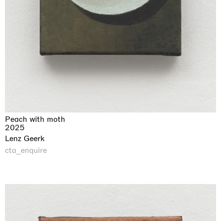
Peach with moth
2025
Lenz Geerk
cta_enquire