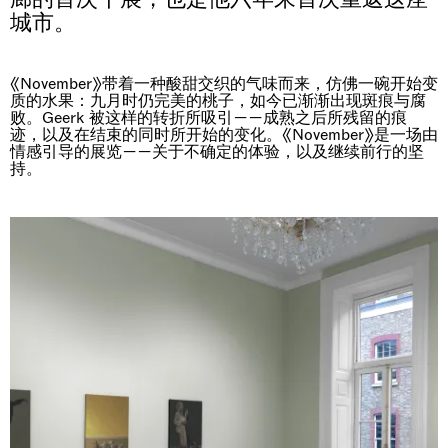
城市。
《November》带着一种酸甜交织的气味而来，仿佛一碗开始变
质的水果：九月时仍完美的桃子，如今已渐渐出现斑痕与腐
败。Geerk 被这样的转折所吸引——成熟之后所残留的痕
迹，以及在结束的同时所开始的变化。《November》是一场由
情感引导的展览——关于不确定的体验，以及继续前行的坚
持。