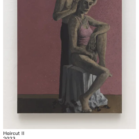
Haircut II
2023