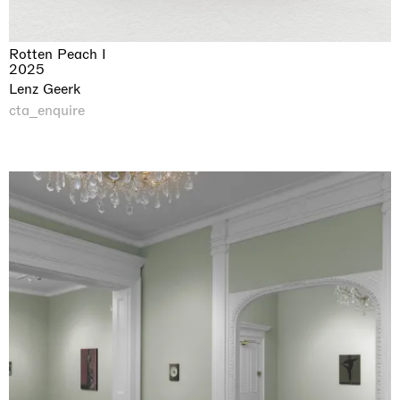
Rotten Peach I
2025
Lenz Geerk
cta_enquire