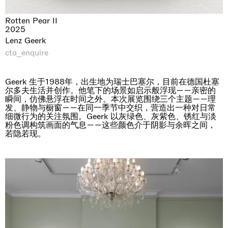
Rotten Pear II
2025
Lenz Geerk
cta_enquire
Geerk 生于1988年，出生地为瑞士巴塞尔，目前在德国杜塞
尔多夫生活并创作。他笔下的场景如启示般浮现——亲密的
瞬间，仿佛悬浮在时间之外。本次展览围绕三个主题——理
发、静物与橱窗——在同一季节中交织，营造出一种对日常
细微行为的关注氛围。Geerk 以灰绿色、灰紫色、锈红与淡
粉色调构筑画面的气息——这些颜色介于阴影与余晖之间，
若隐若现。