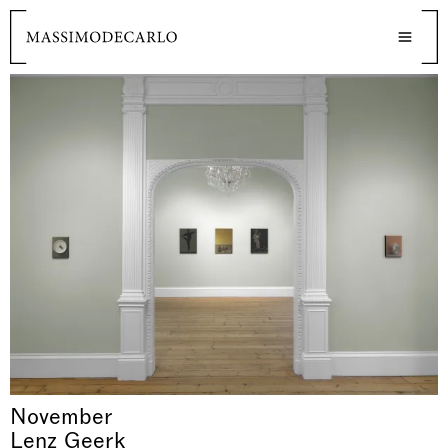
November
Lenz Geerk