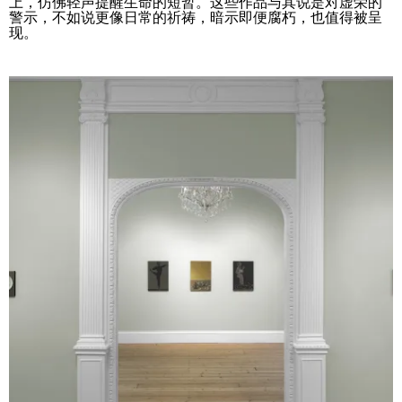
上，仿佛轻声提醒生命的短暂。这些作品与其说是对虚荣的
警示，不如说更像日常的祈祷，暗示即便腐朽，也值得被呈
现。