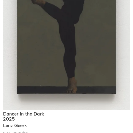
Dancer in the Dark
2025
Lenz Geerk
cta_enquire