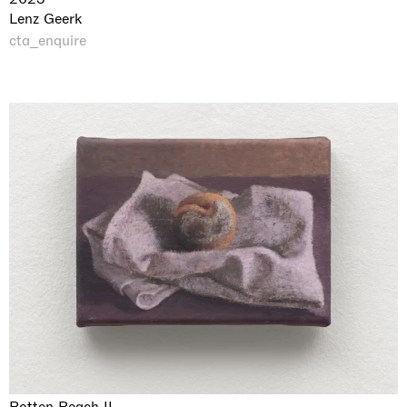
Lenz Geerk
cta_enquire
Rotten Peach II