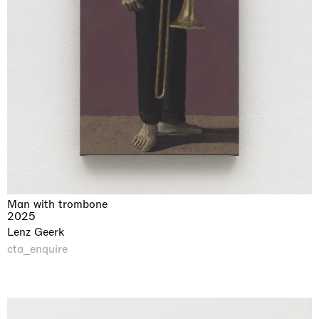
Man with trombone
2025
Lenz Geerk
cta_enquire