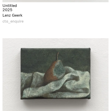
Untitled
2025
Lenz Geerk
cta_enquire