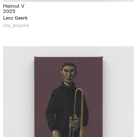
Haircut V
2025
Lenz Geerk
cta_enquire