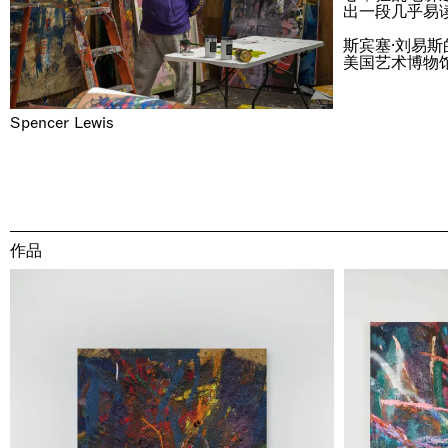
出一段几乎易
斯宾塞·刘易
美国艺术博物
Spencer Lewis
作品