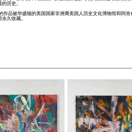
读的历史。
斯的作品被华盛顿的美国国家非洲裔美国人历史文化博物馆和阿肯
馆永久收藏。