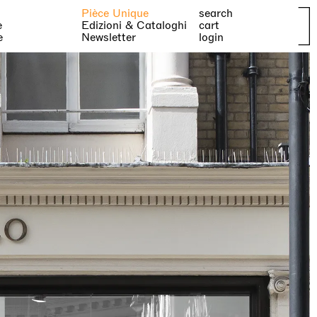
Pièce Unique
search
e
Edizioni & Cataloghi
cart
e
Newsletter
login