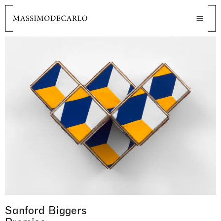
Sanford Biggers