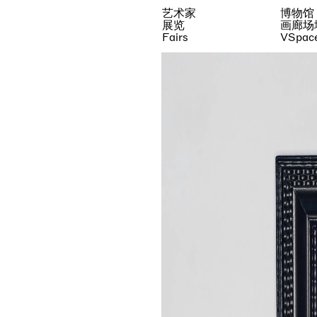
艺术家
博物馆
展览
画廊场
Fairs
VSpac