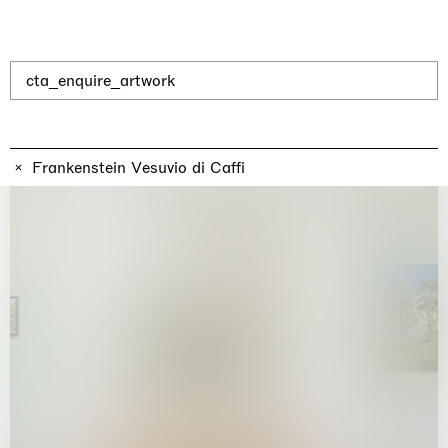
Why the Butterflies
Hong Kong
26.06.2026 | 07.10.2026
Nicole Wittenberg
cta_enquire_artwork
Frankenstein Vesuvio di Caffi