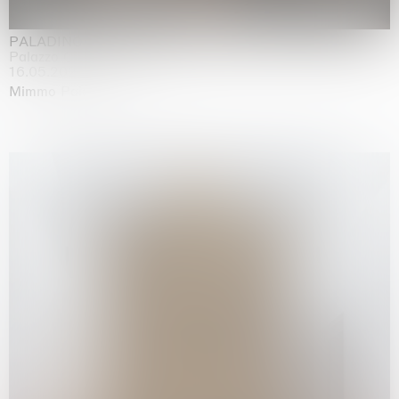
PALADINO
Palazzo Citterio, Milan
16.05.2026 | 13.09.2026
Mimmo Paladino