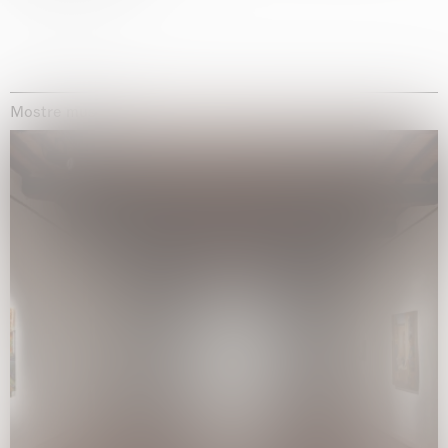
Mostre museali