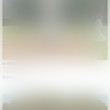
In Minor Keys
Biennale di Venezia, Venezia
05.05.2026 | 22.11.2026
Carsten Höller