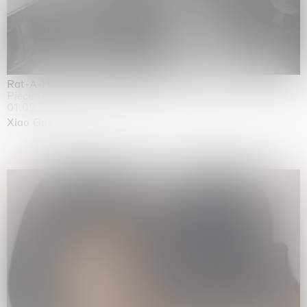
Rat-A-Hum-Tat-Tat-Rat-A-Hum-Tat-Tat
Pièce Unique
01.09.2026 | 12.09.2026
Xiao Guo Hui