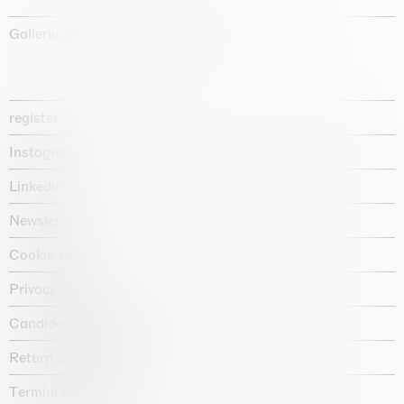
Galleria d'arte fondata nel 1987
register
Instagram
Linkedin
Newsletter
Cookie policy
Privacy policy
Candidate privacy notice
Return policy shop
Termini e condizioni