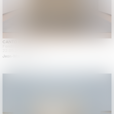
CANTO INFINITO
Fondazione Palazzo Strozzi, Firenze
22.05.2026 | 23.08.2026
Jean-Marie Appriou