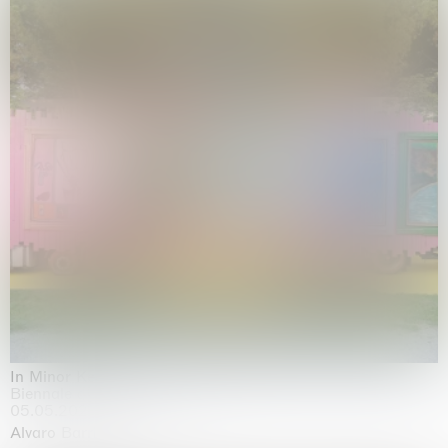
In Minor Keys
Biennale di Venezia, Venezia
05.05.2026 | 22.11.2026
Alvaro Barrington