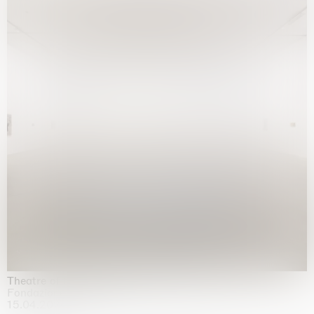
Theatre of the mind
Fondazione Sandretto Re Rebaudengo, Turin
15.04.2026 | 11.10.2026