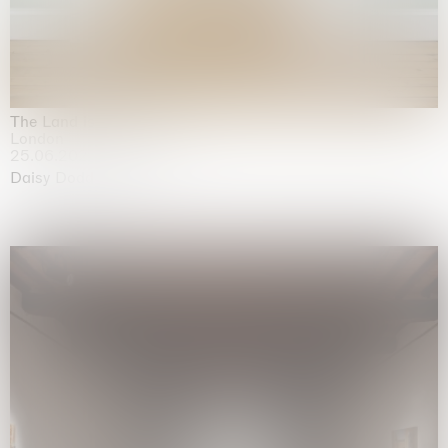
The Land is Speaking
London
25.06.2026 | 21.08.2026
Daisy Dodd-Noble