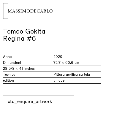
Tomoo Gokita
Regina #6
Anno
2020
Dimensioni
72.7 × 60.6 cm
28 5/8 × 41 inches
Tecnica
Pittura acrilica su tela
edition
unique
cta_enquire_artwork