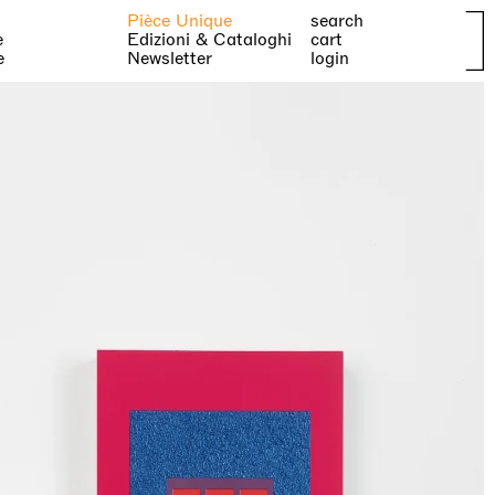
Pièce Unique
search
e
Edizioni & Cataloghi
cart
e
Newsletter
login