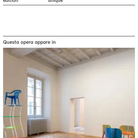
edition
unique
Questa opera appare in