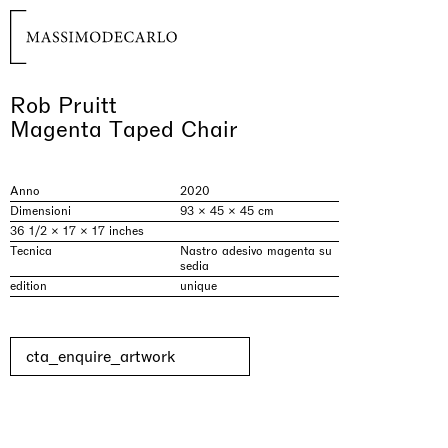
Rob Pruitt
Magenta Taped Chair
Anno
2020
Dimensioni
93 × 45 × 45 cm
36 1/2 × 17 × 17 inches
Tecnica
Nastro adesivo magenta su
sedia
edition
unique
cta_enquire_artwork