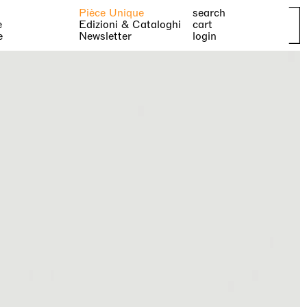
Pièce Unique
search
e
Edizioni & Cataloghi
cart
e
Newsletter
login